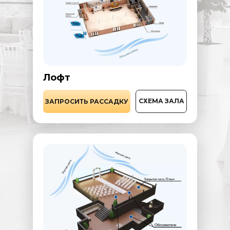
Лофт
СХЕМА ЗАЛА
ЗАПРОСИТЬ РАССАДКУ