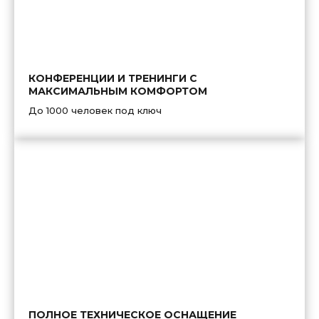
КОНФЕРЕНЦИИ И ТРЕНИНГИ С
МАКСИМАЛЬНЫМ КОМФОРТОМ
До 1000 человек под ключ
ПОЛНОЕ ТЕХНИЧЕСКОЕ ОСНАЩЕНИЕ