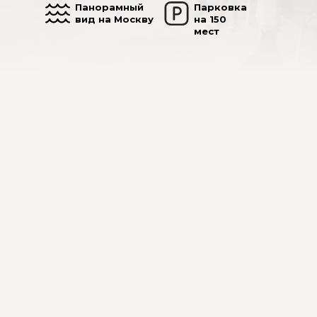
Панорамный
Парковка
вид на Москву
на 150
мест