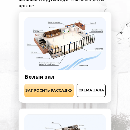
крыше
Белый зал
СХЕМА ЗАЛА
ЗАПРОСИТЬ РАССАДКУ