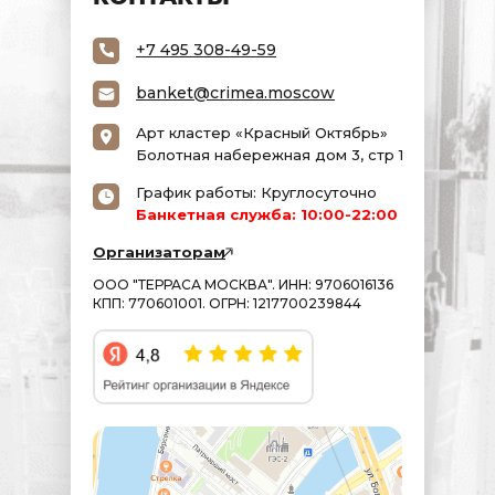
+7 495 308-49-59
banket@crimea.moscow
Арт кластер «Красный Октябрь»
Болотная набережная дом 3, стр 1
График работы: Круглосуточно
Банкетная служба: 10:00-22:00
Организаторам
ООО "ТЕРРАСА МОСКВА". ИНН: 9706016136
КПП: 770601001. ОГРН: 1217700239844