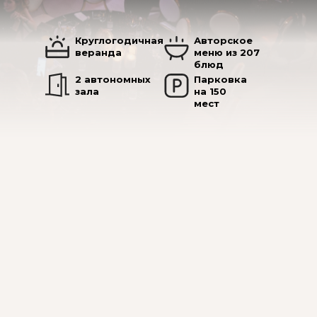
Круглогодичная
Авторское
веранда
меню из 207
блюд
2 автономных
Парковка
зала
на 150
мест