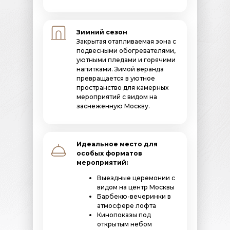
Зимний сезон
Закрытая отапливаемая зона с
подвесными обогревателями,
уютными пледами и горячими
напитками. Зимой веранда
превращается в уютное
пространство для камерных
мероприятий с видом на
заснеженную Москву.
Идеальное место для
особых форматов
мероприятий:
Выездные церемонии с
видом на центр Москвы
Барбекю-вечеринки в
атмосфере лофта
Кинопоказы под
открытым небом