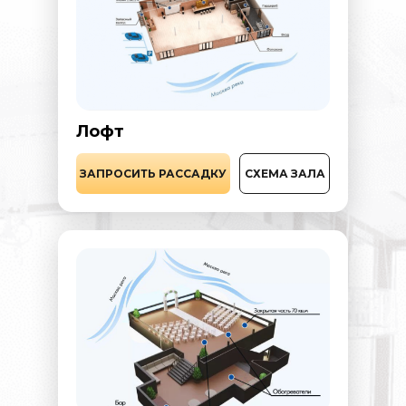
Лофт
ЗАПРОСИТЬ РАССАДКУ
СХЕМА ЗАЛА