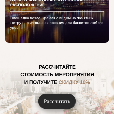
РАСПОЛОЖЕНИЕ
Площадка возле Кремля с видом на памятник
Петру I - выигрышная локация для банкетов любого
уровня
РАССЧИТАЙТЕ
СТОИМОСТЬ МЕРОПРИЯТИЯ
И ПОЛУЧИТЕ
СКИДКУ 10%
Рассчитать