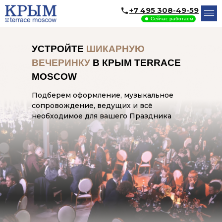
+7 495 308-49-59
Сейчас работаем
УСТРОЙТЕ
ШИКАРНУЮ
ВЕЧЕРИНКУ
В КРЫМ TERRACE
MOSCOW
Подберем оформление, музыкальное
сопровождение, ведущих и всё
необходимое для вашего Праздника