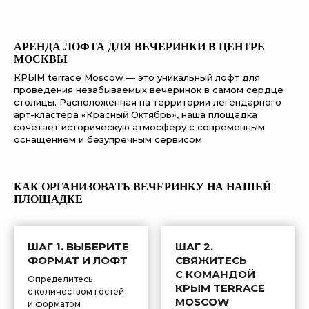
АРЕНДА ЛОФТА ДЛЯ ВЕЧЕРИНКИ В ЦЕНТРЕ
МОСКВЫ
КРЫМ terrace Moscow — это уникальный лофт для
проведения незабываемых вечеринок в самом сердце
столицы. Расположенная на территории легендарного
арт-кластера «Красный Октябрь», наша площадка
сочетает историческую атмосферу с современным
оснащением и безупречным сервисом.
КАК ОРГАНИЗОВАТЬ ВЕЧЕРИНКУ НА НАШЕЙ
ПЛОЩАДКЕ
ШАГ 1. ВЫБЕРИТЕ
ШАГ 2.
ФОРМАТ И ЛОФТ
СВЯЖИТЕСЬ
С КОМАНДОЙ
Определитесь
КРЫМ TERRACE
с количеством гостей
MOSCOW
и форматом