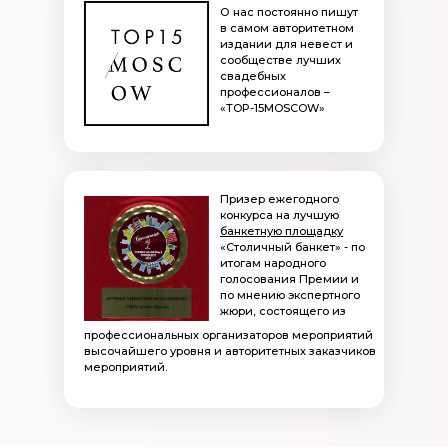
О нас постоянно пишут
в самом авторитетном
издании для невест и
сообществе лучших
свадебных
профессионалов –
«TOP-15MOSCOW»
Призер ежегодного
конкурса на лучшую
банкетную площадку
«Столичный банкет» - по
итогам народного
голосования Премии и
по мнению экспертного
жюри, состоящего из
профессиональных организаторов мероприятий
высочайшего уровня и авторитетных заказчиков
мероприятий.