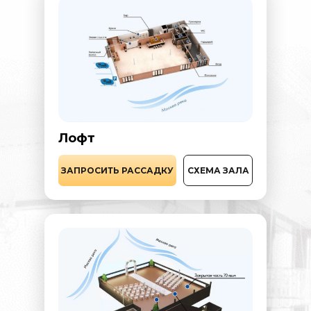
Лофт
СХЕМА ЗАЛА
ЗАПРОСИТЬ РАССАДКУ