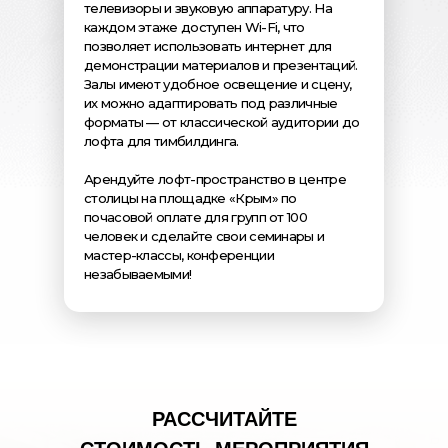
телевизоры и звуковую аппаратуру. На
каждом этаже доступен Wi-Fi, что
позволяет использовать интернет для
демонстрации материалов и презентаций.
Залы имеют удобное освещение и сцену,
их можно адаптировать под различные
форматы — от классической аудитории до
лофта для тимбилдинга.
Арендуйте лофт-пространство в центре
столицы на площадке «Крым» по
почасовой оплате для групп от 100
человек и сделайте свои семинары и
мастер-классы, конференции
незабываемыми!
РАССЧИТАЙТЕ