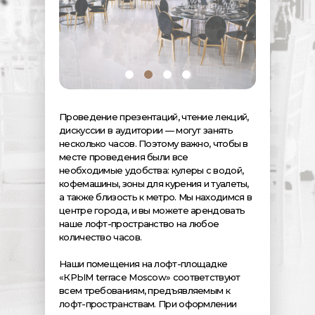
Проведение презентаций, чтение лекций,
дискуссии в аудитории — могут занять
несколько часов. Поэтому важно, чтобы в
месте проведения были все
необходимые удобства: кулеры с водой,
кофемашины, зоны для курения и туалеты,
а также близость к метро. Мы находимся в
центре города, и вы можете арендовать
наше лофт-пространство на любое
количество часов.
Наши помещения на лофт-площадке
«КРЫМ terrace Moscow» соответствуют
всем требованиям, предъявляемым к
лофт-пространствам. При оформлении