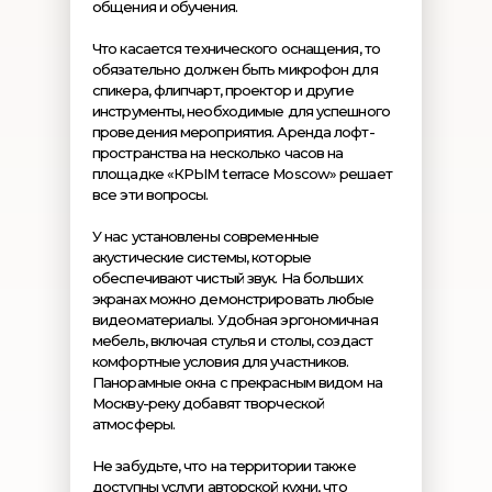
общения и обучения.
Что касается технического оснащения, то
обязательно должен быть микрофон для
спикера, флипчарт, проектор и другие
инструменты, необходимые для успешного
проведения мероприятия. Аренда лофт-
пространства на несколько часов на
площадке «КРЫМ terrace Moscow» решает
все эти вопросы.
У нас установлены современные
акустические системы, которые
обеспечивают чистый звук. На больших
экранах можно демонстрировать любые
видеоматериалы. Удобная эргономичная
мебель, включая стулья и столы, создаст
комфортные условия для участников.
Панорамные окна с прекрасным видом на
Москву-реку добавят творческой
атмосферы.
Не забудьте, что на территории также
доступны услуги авторской кухни, что