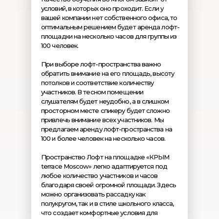
условий, в которых оно проходит. Если у
вашей компании нет собственного офиса, то
оптимальным решением будет аренда лофт-
площадки на несколько часов для группы из
100 человек.
При выборе лофт-пространства важно
обратить внимание на его площадь, высоту
потолков и соответствие количеству
участников. В тесном помещении
слушателям будет неудобно, а в слишком
просторном месте спикеру будет сложно
привлечь внимание всех участников. Мы
предлагаем аренду лофт-пространства на
100 и более человек на несколько часов.
Пространство Лофт на площадке «КРЫМ
terrace Moscow» легко адаптируется под
любое количество участников и часов
благодаря своей огромной площади. Здесь
можно организовать рассадку как
полукругом, так и в стиле школьного класса,
что создает комфортные условия для