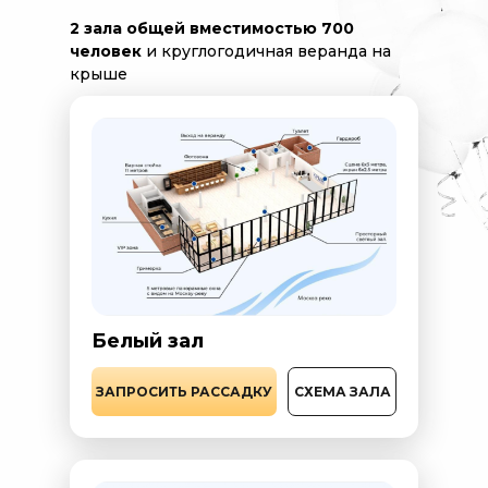
2 зала общей вместимостью 700
человек
и круглогодичная веранда на
крыше
Белый зал
СХЕМА ЗАЛА
ЗАПРОСИТЬ РАССАДКУ