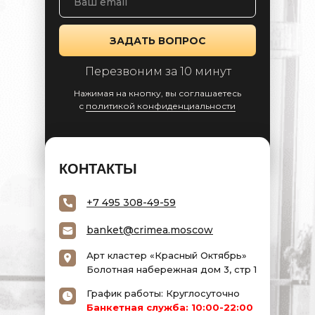
ЗАДАТЬ ВОПРОС
Перезвоним за 10 минут
Нажимая на кнопку, вы соглашаетесь
c
политикой конфиденциальности
КОНТАКТЫ
+7 495 308-49-59
banket@crimea.moscow
Арт кластер «Красный Октябрь»
Болотная набережная дом 3, стр 1
График работы: Круглосуточно
Банкетная служба: 10:00-22:00