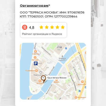
Организаторам
ООО "ТЕРРАСА МОСКВА". ИНН: 9706016136
КПП: 770601001. ОГРН: 1217700239844