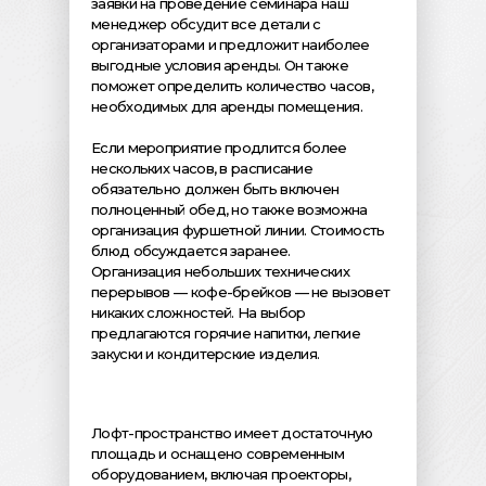
заявки на проведение семинара наш
менеджер обсудит все детали с
организаторами и предложит наиболее
выгодные условия аренды. Он также
поможет определить количество часов,
необходимых для аренды помещения.
Если мероприятие продлится более
нескольких часов, в расписание
обязательно должен быть включен
полноценный обед, но также возможна
организация фуршетной линии. Стоимость
блюд обсуждается заранее.
Организация небольших технических
перерывов — кофе-брейков — не вызовет
никаких сложностей. На выбор
предлагаются горячие напитки, легкие
закуски и кондитерские изделия.
Лофт-пространство имеет достаточную
площадь и оснащено современным
оборудованием, включая проекторы,