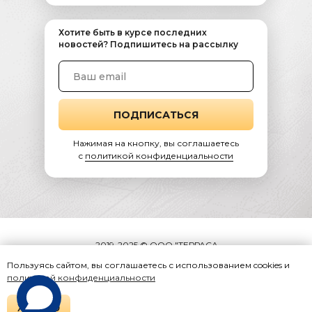
Хотите быть в курсе последних
новостей? Подпишитесь на рассылку
ПОДПИСАТЬСЯ
Нажимая на кнопку, вы соглашаетесь
c
политикой конфиденциальности
Новогодняя ночь 2027 в ресторане
2019-2025 © ООО "ТЕРРАСА
МОСКВА". Все права защищены.
Пользуясь сайтом, вы соглашаетесь с использованием cookies и
политикой конфиденциальности
Разработка сайта и реклама -
агентство IMPECCO
ХОРОШО