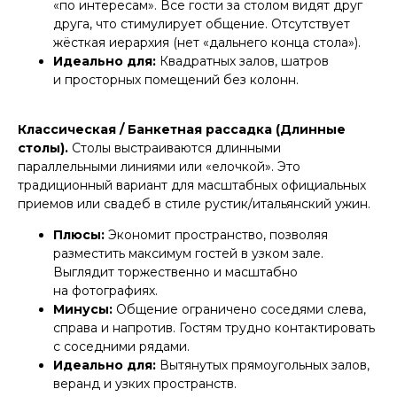
«по интересам». Все гости за столом видят друг
друга, что стимулирует общение. Отсутствует
жёсткая иерархия (нет «дальнего конца стола»).
Идеально для:
Квадратных залов, шатров
и просторных помещений без колонн.
Классическая / Банкетная рассадка (Длинные
столы).
Столы выстраиваются длинными
параллельными линиями или «елочкой». Это
традиционный вариант для масштабных официальных
приемов или свадеб в стиле рустик/итальянский ужин.
Плюсы:
Экономит пространство, позволяя
разместить максимум гостей в узком зале.
Выглядит торжественно и масштабно
на фотографиях.
Минусы:
Общение ограничено соседями слева,
справа и напротив. Гостям трудно контактировать
с соседними рядами.
Идеально для:
Вытянутых прямоугольных залов,
веранд и узких пространств.