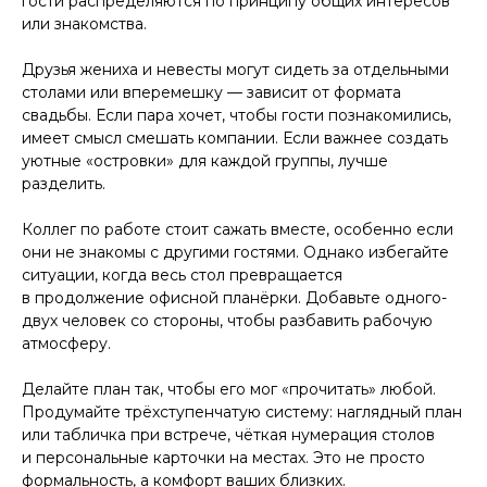
гости распределяются по принципу общих интересов
или знакомства.
Друзья жениха и невесты могут сидеть за отдельными
столами или вперемешку — зависит от формата
свадьбы. Если пара хочет, чтобы гости познакомились,
имеет смысл смешать компании. Если важнее создать
уютные «островки» для каждой группы, лучше
разделить.
Коллег по работе стоит сажать вместе, особенно если
они не знакомы с другими гостями. Однако избегайте
ситуации, когда весь стол превращается
в продолжение офисной планёрки. Добавьте одного-
двух человек со стороны, чтобы разбавить рабочую
атмосферу.
Делайте план так, чтобы его мог «прочитать» любой.
Продумайте трёхступенчатую систему: наглядный план
или табличка при встрече, чёткая нумерация столов
и персональные карточки на местах. Это не просто
формальность, а комфорт ваших близких.