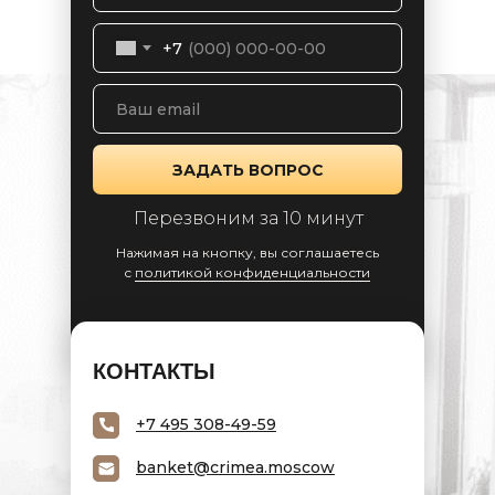
+7
ЗАДАТЬ ВОПРОС
Перезвоним за 10 минут
Нажимая на кнопку, вы соглашаетесь
c
политикой конфиденциальности
КОНТАКТЫ
+7 495 308-49-59
banket@crimea.moscow