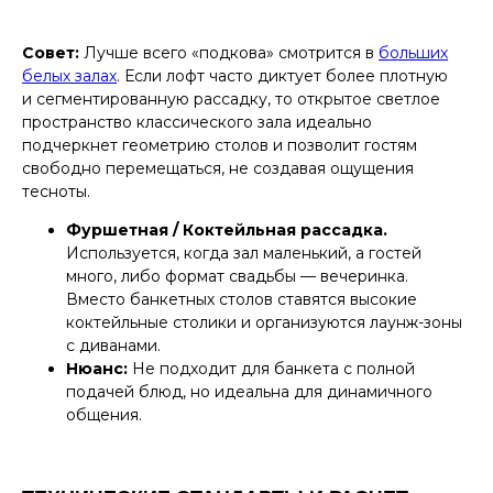
Совет:
Лучше всего «подкова» смотрится в
больших
белых залах
. Если лофт часто диктует более плотную
и сегментированную рассадку, то открытое светлое
пространство классического зала идеально
подчеркнет геометрию столов и позволит гостям
свободно перемещаться, не создавая ощущения
тесноты.
Фуршетная / Коктейльная рассадка.
Используется, когда зал маленький, а гостей
много, либо формат свадьбы — вечеринка.
Вместо банкетных столов ставятся высокие
коктейльные столики и организуются лаунж-зоны
с диванами.
Нюанс:
Не подходит для банкета с полной
подачей блюд, но идеальна для динамичного
общения.