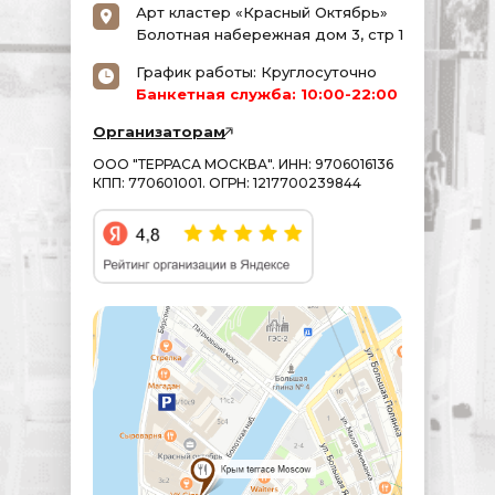
Арт кластер «Красный Октябрь»
Болотная набережная дом 3, стр 1
График работы: Круглосуточно
Банкетная служба: 10:00-22:00
Организаторам
ООО "ТЕРРАСА МОСКВА". ИНН: 9706016136
КПП: 770601001. ОГРН: 1217700239844