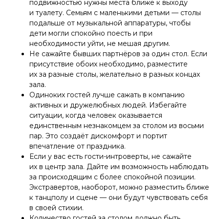
подвижностью нужны места ближе к выходу
и туалету. Семьям с маленькими детьми — столы
подальше от музыкальной аппаратуры, чтобы
дети могли спокойно поесть и при
необходимости уйти, не мешая другим.
Не сажайте бывших партнёров за один стол. Если
присутствие обоих необходимо, разместите
их за разные столы, желательно в разных концах
зала.
Одиноких гостей лучше сажать в компанию
активных и дружелюбных людей. Избегайте
ситуации, когда человек оказывается
единственным незнакомцем за столом из восьми
пар. Это создаёт дискомфорт и портит
впечатление от праздника.
Если у вас есть гости-интроверты, не сажайте
их в центр зала. Дайте им возможность наблюдать
за происходящим с более спокойной позиции.
Экстравертов, наоборот, можно разместить ближе
к танцполу и сцене — они будут чувствовать себя
в своей стихии.
Количество гостей за столом должно быть