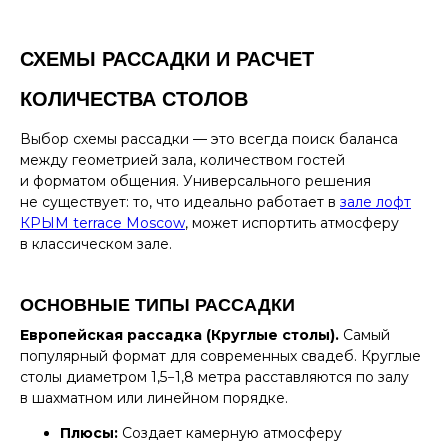
СХЕМЫ РАССАДКИ И РАСЧЕТ
КОЛИЧЕСТВА СТОЛОВ
Выбор схемы рассадки — это всегда поиск баланса
между геометрией зала, количеством гостей
и форматом общения. Универсального решения
не существует: то, что идеально работает в
зале лофт
КРЫМ terrace Moscow
, может испортить атмосферу
в классическом зале.
ОСНОВНЫЕ ТИПЫ РАССАДКИ
Европейская рассадка (Круглые столы).
Самый
популярный формат для современных свадеб. Круглые
столы диаметром 1,5−1,8 метра расставляются по залу
в шахматном или линейном порядке.
Плюсы:
Создает камерную атмосферу