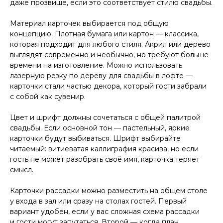
даже прозвище, если это соответствует стилю свадьбы.
Материал карточек выбирается под общую
концепцию. Плотная бумага или картон — классика,
которая подходит для любого стиля. Акрил или дерево
выглядят современно и необычно, но требуют больше
времени на изготовление. Можно использовать
лазерную резку по дереву для свадьбы в лофте —
карточки стали частью декора, который гости забрали
с собой как сувенир.
Цвет и шрифт должны сочетаться с общей палитрой
свадьбы. Если основной тон — пастельный, яркие
карточки будут выбиваться. Шрифт выбирайте
читаемый: витиеватая каллиграфия красива, но если
гость не может разобрать своё имя, карточка теряет
смысл.
Карточки рассадки можно разместить на общем столе
у входа в зал или сразу на столах гостей. Первый
вариант удобен, если у вас сложная схема рассадки
и гости могут запутаться. Второй — когда план