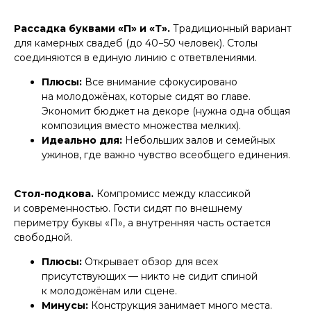
Рассадка буквами «П» и «Т».
Традиционный вариант
для камерных свадеб (до 40−50 человек). Столы
соединяются в единую линию с ответвлениями.
Плюсы:
Все внимание сфокусировано
на молодожёнах, которые сидят во главе.
Экономит бюджет на декоре (нужна одна общая
композиция вместо множества мелких).
Идеально для:
Небольших залов и семейных
ужинов, где важно чувство всеобщего единения.
Стол-подкова.
Компромисс между классикой
и современностью. Гости сидят по внешнему
периметру буквы «П», а внутренняя часть остается
свободной.
Плюсы:
Открывает обзор для всех
присутствующих — никто не сидит спиной
к молодожёнам или сцене.
Минусы:
Конструкция занимает много места.