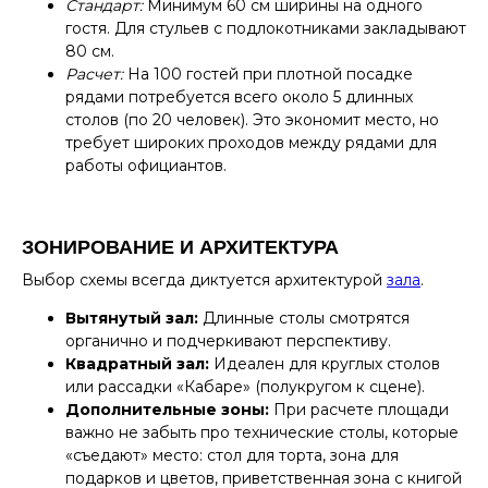
Стандарт:
Минимум 60 см ширины на одного
гостя. Для стульев с подлокотниками закладывают
80 см.
Расчет:
На 100 гостей при плотной посадке
рядами потребуется всего около 5 длинных
столов (по 20 человек). Это экономит место, но
требует широких проходов между рядами для
работы официантов.
ЗОНИРОВАНИЕ И АРХИТЕКТУРА
Выбор схемы всегда диктуется архитектурой
зала
.
Вытянутый зал:
Длинные столы смотрятся
органично и подчеркивают перспективу.
Квадратный зал:
Идеален для круглых столов
или рассадки «Кабаре» (полукругом к сцене).
Дополнительные зоны:
При расчете площади
важно не забыть про технические столы, которые
«съедают» место: стол для торта, зона для
подарков и цветов, приветственная зона с книгой