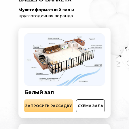
Мультиформатный зал
и
круглогодичная веранда
Белый зал
ЗАПРОСИТЬ РАССАДКУ
СХЕМА ЗАЛА