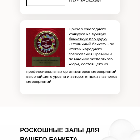
«TOP-15MOSCOW»
Призер ежегодного
конкурса на лучшую
банкетную площадку
«Столичный банкет» - по
итогам народного
голосования Премии и
по мнению экспертного
жюри, состоящего из
профессиональных организаторов мероприятий
высочайшего уровня и авторитетных заказчиков
мероприятий.
РОСКОШНЫЕ ЗАЛЫ ДЛЯ
ВАШЕГО БАНКЕТА