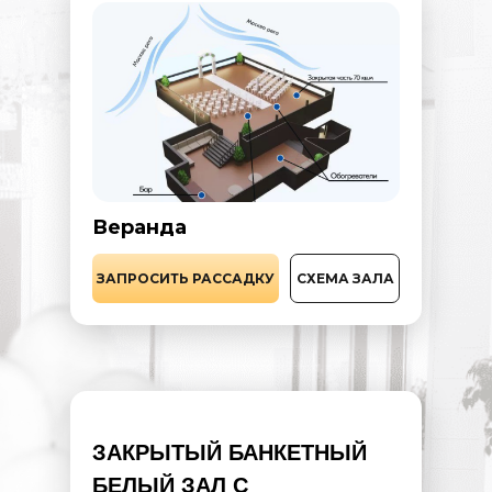
Веранда
ЗАПРОСИТЬ РАССАДКУ
СХЕМА ЗАЛА
ЗАКРЫТЫЙ БАНКЕТНЫЙ
БЕЛЫЙ ЗАЛ С