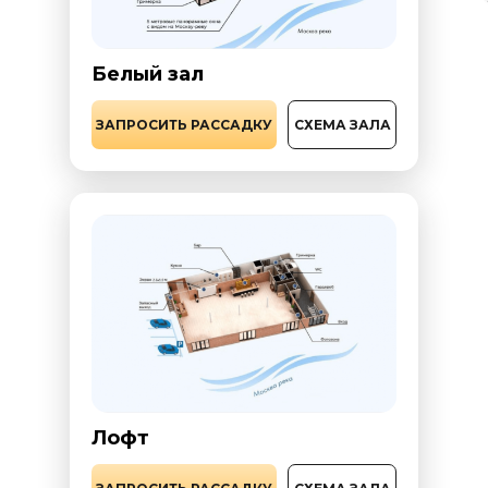
Белый зал
ЗАПРОСИТЬ РАССАДКУ
СХЕМА ЗАЛА
Лофт