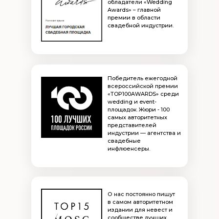
обладатели «Wedding
Awards» – главной
премии в области
свадебной индустрии.
Победитель ежегодной
всероссийской премии
«TOP100AWARDS» среди
wedding и event-
площадок. Жюри - 100
самых авторитетных
представителей
индустрии — агентства и
свадебные
инфлюенсеры.
О нас постоянно пишут
в самом авторитетном
издании для невест и
сообществе лучших