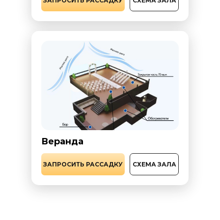
ЗАПРОСИТЬ РАССАДКУ
СХЕМА ЗАЛА
Веранда
ЗАПРОСИТЬ РАССАДКУ
СХЕМА ЗАЛА