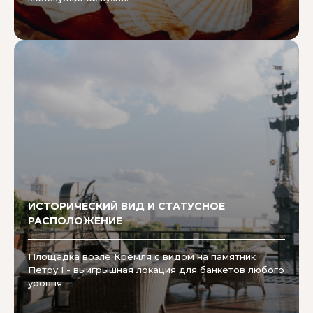
ИСТОРИЧЕСКИЙ ВИД И СТАТУСНОЕ
РАСПОЛОЖЕНИЕ
Площадка возле Кремля с видом на памятник
Петру I - выигрышная локация для банкетов любого
уровня