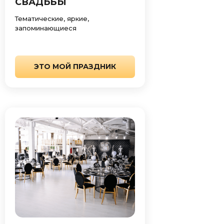
СВАДЬБЫ
Тематические, яркие,
запоминающиеся
ЭТО МОЙ ПРАЗДНИК