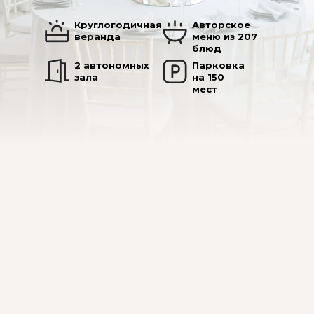
Круглогодичная
Авторское
веранда
меню из 207
блюд
2 автономных
Парковка
зала
на 150
мест